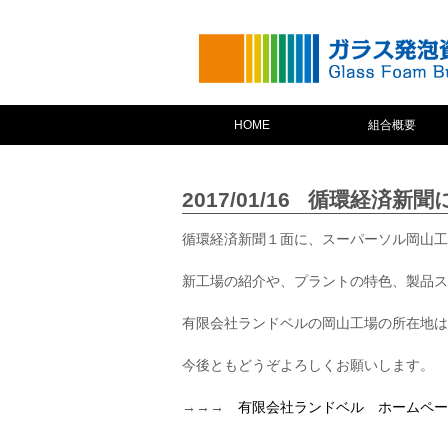
HOME
組合概要
2017/01/16
循環経済新聞に
循環経済新聞１面に、スーパーソル岡山工
新工場の紹介や、プラントの特色、製品ス
有限会社ランドベルの岡山工場の所在地は
今後ともどうぞよろしくお願いします。
→→→
有限会社ランドベル ホームペー