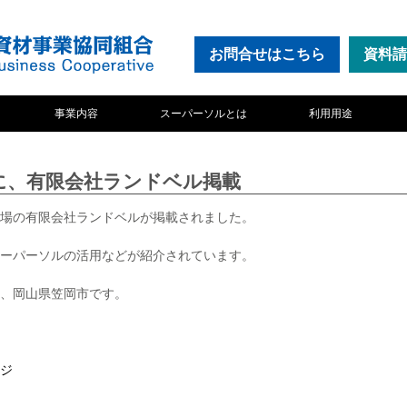
お問合せ
はこちら
資料請
事業内容
スーパーソルとは
利用用途
、有限会社ランドベル掲載
場の有限会社ランドベルが掲載されました。
ーパーソルの活用などが紹介されています。
、岡山県笠岡市です。
ジ