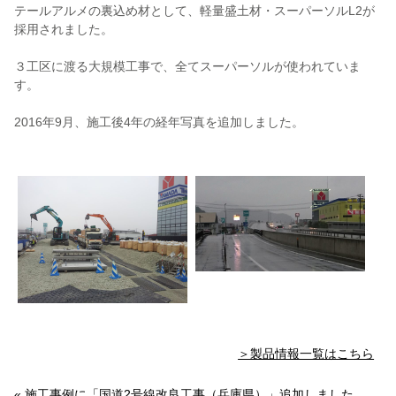
テールアルメの裏込め材として、軽量盛土材・スーパーソルL2が
採用されました。
３工区に渡る大規模工事で、全てスーパーソルが使われていま
す。
2016年9月、施工後4年の経年写真を追加しました。
＞製品情報一覧はこちら
« 施工事例に「国道2号線改良工事（兵庫県）」追加しました