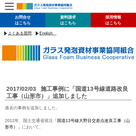
お問合せ
資料請求
採用情報
はこちら
はこちら
はこちら
よくある質問
English
2017/02/03
施工事例に「国道13号線道路改良
工事（山形市）」追加しました
過去の事例を追加しました。
2012年、国土交通省発注
「国道13号線大野目交差点改良工事（山
形市）」
において、