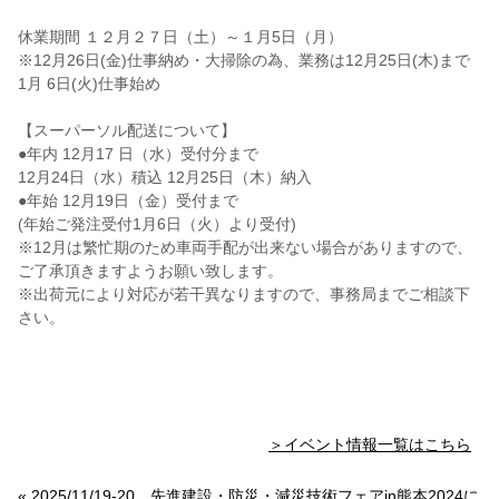
休業期間 １２月２７日（土）～１月5日（月）
※12月26日(金)仕事納め・大掃除の為、業務は12月25日(木)まで
1月 6日(火)仕事始め
【スーパーソル配送について】
●年内 12月17 日（水）受付分まで
12月24日（水）積込 12月25日（木）納入
●年始 12月19日（金）受付まで
(年始ご発注受付1月6日（火）より受付)
※12月は繁忙期のため車両手配が出来ない場合がありますので、
ご了承頂きますようお願い致します。
※出荷元により対応が若干異なりますので、事務局までご相談下
さい。
＞イベント情報一覧はこちら
« 2025/11/19-20 先進建設・防災・減災技術フェアin熊本2024に