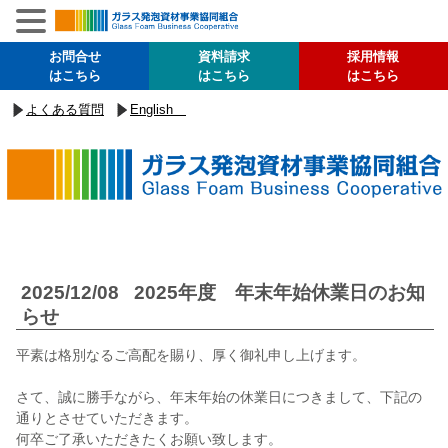
お問合せ
資料請求
採用情報
はこちら
はこちら
はこちら
よくある質問
English
2025/12/08
2025年度 年末年始休業日のお知
らせ
平素は格別なるご高配を賜り、厚く御礼申し上げます。
さて、誠に勝手ながら、年末年始の休業日につきまして、下記の
通りとさせていただきます。
何卒ご了承いただきたくお願い致します。