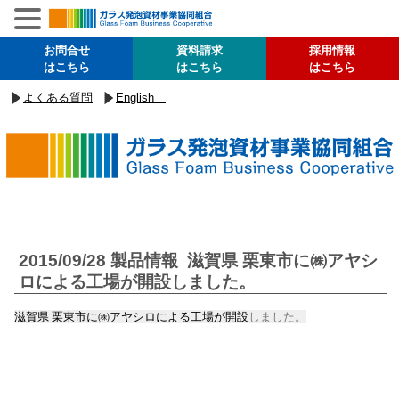
お問合せ
資料請求
採用情報
はこちら
はこちら
はこちら
よくある質問
English
2015/09/28
製品情報 滋賀県 栗東市に㈱アヤシ
ロによる工場が開設しました。
滋賀県 栗東市に㈱アヤシロによる工場が開設
しました。