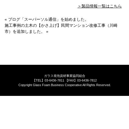
＞製品情報一覧はこちら
« ブログ「スーパーソル通信」を始めました。
施工事例の土木の【かさ上げ】民間マンション改修工事（川崎
市）を追加しました。 »
ガラス発泡資材事業協同組合
【TEL】03-6436-7811 【FAX】03-6436-7812
Copyright Glass Foam Business Cooperative All Rights Reserved.