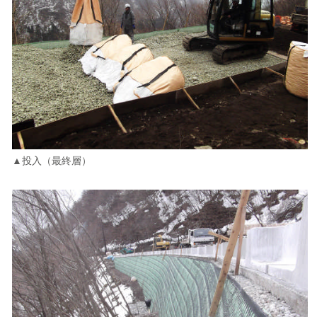
▲投入（最終層）