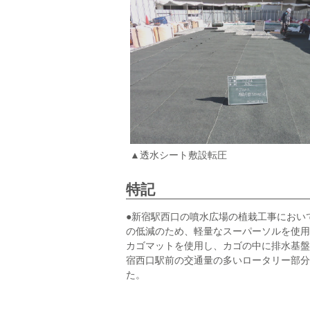
▲透水シート敷設転圧
特記
●新宿駅西口の噴水広場の植栽工事におい
の低減のため、軽量なスーパーソルを使用
カゴマットを使用し、カゴの中に排水基盤
宿西口駅前の交通量の多いロータリー部分
た。