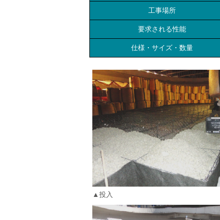
工事場所
要求される性能
仕様・サイズ・数量
▲投入