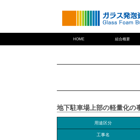
HOME
組合概要
地下駐車場上部の軽量化の
用途区分
工事名