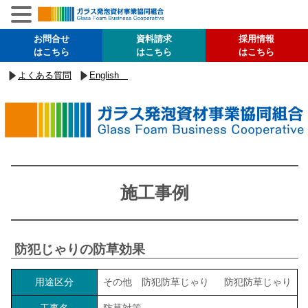
お問合せ
資料請求
採用情報
はこちら
はこちら
はこちら
よくある質問
English
施工事例
防犯じゃりの防草効果
用途区分
その他 防犯防草じゃり 防犯防草じゃり