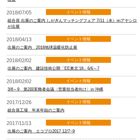
イベント情報
2018/07/05
組合員 出展のご案内 しがぎんマッチングフェア 7/11（水）㈱アヤシロ
が出展
イベント情報
2018/04/13
出展のご案内 2018地球温暖化防止展
イベント情報
2018/02/02
出展のご案内 建設技術公開「EE東北’18」6/6～7
イベント情報
2018/02/02
3/8～9 第2回実務者会議〈営業担当者向け〉in 沖縄
イベント情報
2017/12/26
組合員工場 年末年始のご案内
イベント情報
2017/11/13
出展のご案内 エコプロ2017 12/7~9