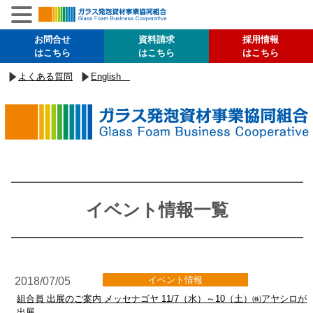
お問合せ
資料請求
採用情報
はこちら
はこちら
はこちら
よくある質問
English
イベント情報一覧
イベント情報
2018/07/05
組合員 出展のご案内 メッセナゴヤ 11/7（水）～10（土）㈱アヤシロが
出展