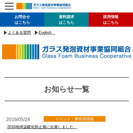
お問合せ
資料請求
採用情報
はこちら
はこちら
はこちら
よくある質問
English
お知らせ一覧
イベント・事務局情報
2016/05/24
2016地球温暖化防止展に出展しました。