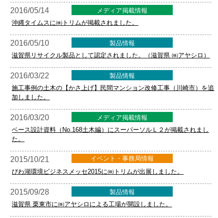
2016/05/14
メディア掲載情報
沖縄タイムスに㈱トリムが掲載されました。
2016/05/10
製品情報
滋賀県リサイクル製品として認定されました。（滋賀県 ㈱アヤシロ）
2016/03/22
製品情報
施工事例の土木の【かさ上げ】民間マンション改修工事（川崎市）を追
加しました。
2016/03/20
メディア掲載情報
ベース設計資料（No.168土木編）にスーパーソルＬ２が掲載されまし
た。
イベント・事務局情報
2015/10/21
びわ湖環境ビジネスメッセ2015に㈱トリムが出展しました。
2015/09/28
製品情報
滋賀県 栗東市に㈱アヤシロによる工場が開設しました。