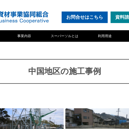
お問合せ
はこちら
資料請
事業内容
スーパーソルとは
利用用途
中国地区の施工事例