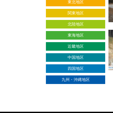
東北地区
関東地区
北陸地区
東海地区
近畿地区
中国地区
四国地区
九州・沖縄地区