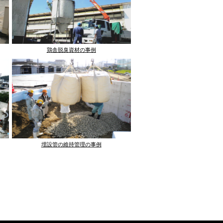
鶏舎脱臭資材の事例
埋設管の維持管理の事例