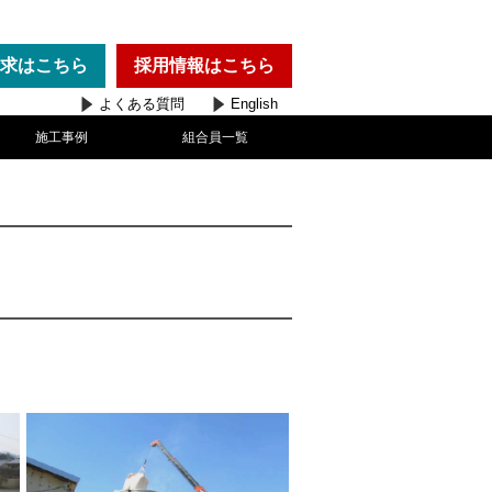
求
はこちら
採用情報
はこちら
よくある質問
English
施工事例
組合員一覧