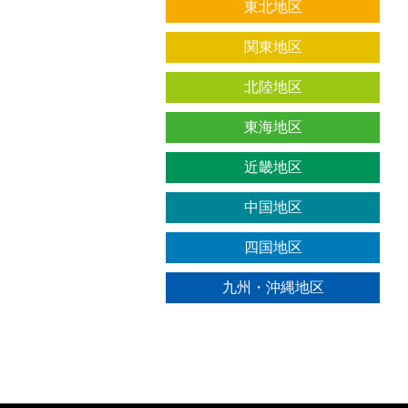
東北地区
関東地区
北陸地区
東海地区
近畿地区
中国地区
四国地区
九州・沖縄地区