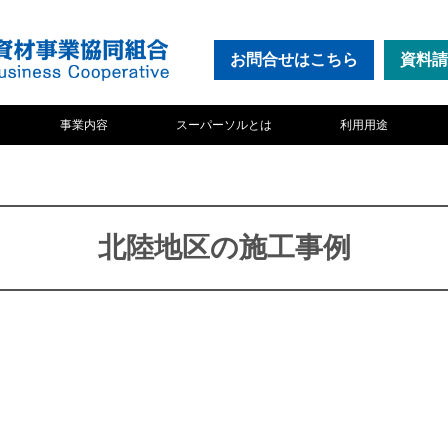
お問合せ
はこちら
資料請
事業内容
スーパーソルとは
利用用途
北陸地区の施工事例